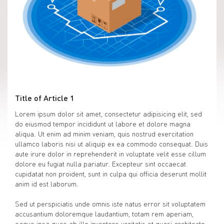
Title of Article 1
Lorem ipsum dolor sit amet, consectetur adipisicing elit, sed
do eiusmod tempor incididunt ut labore et dolore magna
aliqua. Ut enim ad minim veniam, quis nostrud exercitation
ullamco laboris nisi ut aliquip ex ea commodo consequat. Duis
aute irure dolor in reprehenderit in voluptate velit esse cillum
dolore eu fugiat nulla pariatur. Excepteur sint occaecat
cupidatat non proident, sunt in culpa qui officia deserunt mollit
anim id est laborum.
Sed ut perspiciatis unde omnis iste natus error sit voluptatem
accusantium doloremque laudantium, totam rem aperiam,
eaque ipsa quae ab illo inventore veritatis et quasi architecto