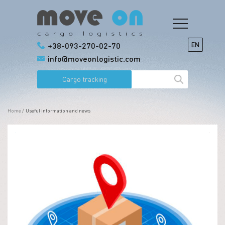
+38-093-270-02-70
EN
info@moveonlogistic.com
Cargo tracking
Home /
Useful information and news