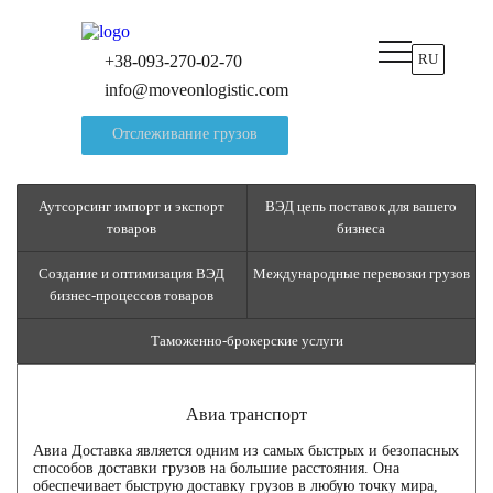
RU
+38-093-270-02-70
info@moveonlogistic.com
Отслеживание грузов
Аутсорсинг импорт и экспорт
ВЭД цепь поставок для вашего
товаров
бизнеса
Создание и оптимизация ВЭД
Международные перевозки грузов
бизнес-процессов товаров
Таможенно-брокерские услуги
Авиа транспорт
Авиа Доставка является одним из самых быстрых и безопасных
способов доставки грузов на большие расстояния. Она
обеспечивает быструю доставку грузов в любую точку мира,