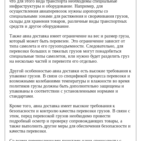
что для этого вида транспорта необходимы специальные
инфраструктуры и оборудование. Например, для
осуществления авиаперевозок нужны аэропорты со
специальными зонами для растяжения и сворачивания грузов,
склады для хранения товаров, различные виды транспортных
средств и другое оборудование.
Также авиа доставка имеет ограничение на вес и размер груза,
который может быть перевезен. Это ограничение зависит от
типа самолета и его грузоподъемности. Следовательно, для
перевозки больших и тяжелых грузов могут понадобиться
специальные типы самолетов, или нужно будет разделить груз
на несколько частей и перевезти его отдельно.
Другой особенностью авиа доставки есть высокие требования к
упаковке грузов. В связи со спецификой процесса перевозки и
возможными колебаниями температуры и влажности во время
политиков грузы должны быть дополнительно защищены и
упакованы в соответствии с установленными нормами и
стандартами.
Кроме того, авиа доставка имеет высокие требования к
безопасности и контролю качества перевозки грузов. В связи с
этим, перед перевозкой грузов необходимо провести
подробный осмотр и проверку сопровождающих товары, а
также выполнить другие меры для обеспечения безопасности и
качества перевозки.
Со всеми перечисленными пунктами наши специалисты с