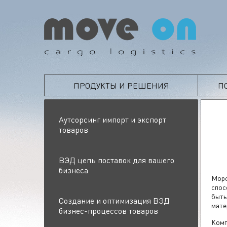
ПРОДУКТЫ И РЕШЕНИЯ
П
Аутсорсинг импорт и экспорт
товаров
ВЭД цепь поставок для вашего
бизнеса
Морс
спос
быть
Создание и оптимизация ВЭД
мате
бизнес-процессов товаров
Комп