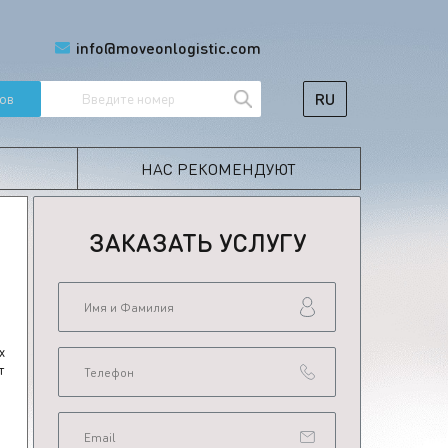
info@moveonlogistic.com
RU
ов
НАС РЕКОМЕНДУЮТ
ЗАКАЗАТЬ УСЛУГУ
х
т